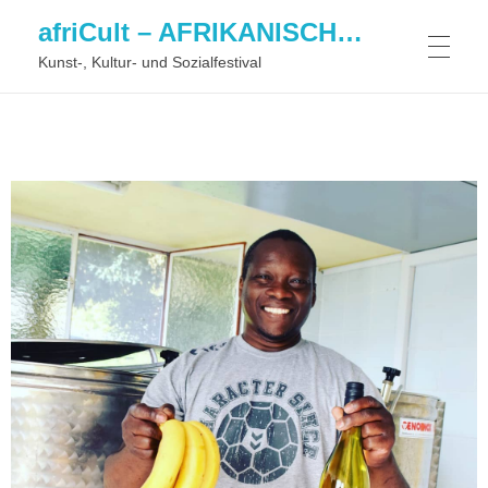
afriCult – AFRIKANISCHES KULTURFESTIVAL
Kunst-, Kultur- und Sozialfestival
DIALOG
FESTIVAL
RÜCKBLICK
ÜBER UNS
KONTAKT