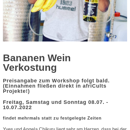
Bananen Wein
Verkostung
Preisangabe zum Workshop folgt bald.
(Einnahmen fließen direkt in afriCults
Projekte!)
Freitag, Samstag und Sonntag 08.07. -
10.07.2022
findet mehrmals statt zu festgelegte Zeiten
Yves und Angela Chikuru liegt sehr am Herzen, dass bei der